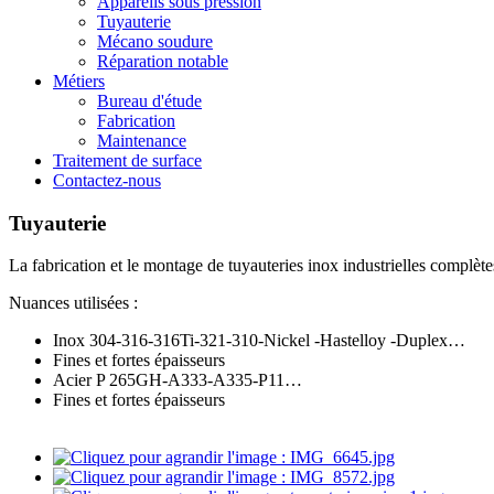
Appareils sous pression
Tuyauterie
Mécano soudure
Réparation notable
Métiers
Bureau d'étude
Fabrication
Maintenance
Traitement de surface
Contactez-nous
Tuyauterie
La fabrication et le montage de tuyauteries inox industrielles complètes 
Nuances utilisées :
Inox 304-316-316Ti-321-310-Nickel -Hastelloy -Duplex…
Fines et fortes épaisseurs
Acier P 265GH-A333-A335-P11…
Fines et fortes épaisseurs