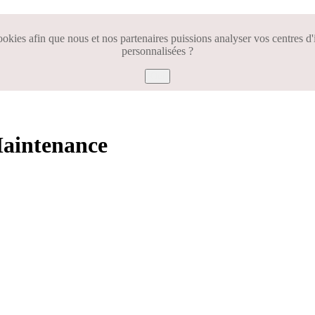
ookies afin que nous et nos partenaires puissions analyser vos centres d'
personnalisées ?
Oui
Maintenance